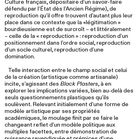
Culture français, dépositaire d’un savoir-faire
défendu par l’État dès l’Ancien Régime), de
reproduction qu’il offre trouvent d’autant plus leur
place dans ce contexte que la «légitimation »
bourdieusienne est de surcroît – et littéralement
– celle de la «
reproduction » : reproduction d’un
positionnement dans l’ordre social, reproduction
d’un socle culturel, reproduction d’une
domination.
Telle interaction entre le champ social et celui
de la création (artistique comme artisanale)
incite, s’agissant des
Black Plasters
, à en
explorer les implications variées, bien au-delà des
seuls questionnements plastiques qu’ils
soulèvent. Relevant initialement d’une forme de
modèle artistique par ses propriétés
académiques, le moulage finit par se faire le
changeant reflet d’un modèle politique aux
multiples facettes, entre démonstration de
puissance revendiquée et prémices d’une