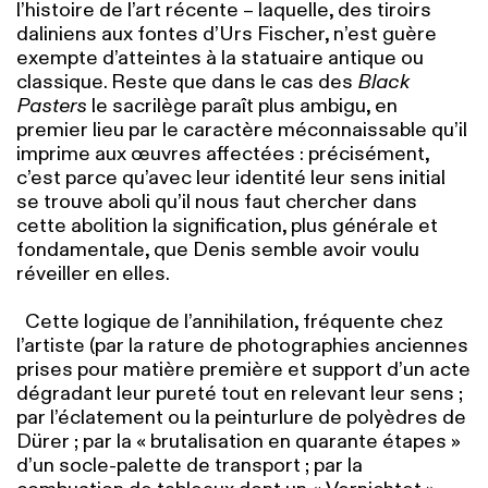
l’histoire de l’art récente – laquelle, des tiroirs
daliniens aux fontes d’Urs Fischer, n’est guère
exempte d’atteintes à la statuaire antique ou
classique. Reste que dans le cas des
Black
Pasters
le sacrilège paraît plus ambigu, en
premier lieu par le
caractère méconnaissable qu’il
imprime aux œuvres
affectées : précisément,
c’est parce qu’avec leur identité leur sens initial
se trouve aboli qu’il nous faut chercher dans
cette abolition la signification, plus générale et
fondamentale, que Denis semble avoir voulu
réveiller en elles.
Cette logique de l’annihilation, fréquente chez
l’artiste (par la rature de photographies anciennes
prises pour matière première et support d’un acte
dégradant leur pureté tout en relevant leur sens ;
par l’éclatement ou la peinturlure de polyèdres de
Dürer ; par la « brutalisation en quarante étapes »
d’un socle-palette de transport ; par la