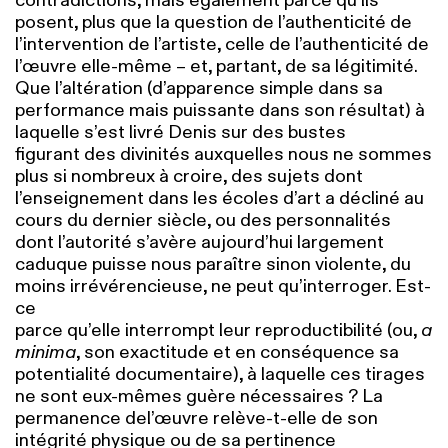
contradictions, mais également parce qu’ils
posent, plus que la question de l’authenticité de
l’intervention de l’artiste, celle de l’authenticité de
l’œuvre elle-même – et, partant, de sa légitimité.
Que l’altération (d’apparence simple dans sa
performance mais puissante dans son résultat) à
laquelle s’est livré Denis sur des bustes
figurant des divinités auxquelles nous ne sommes
plus si nombreux à croire, des sujets dont
l’enseignement dans
les écoles d’art a décliné au
cours du dernier siècle, ou
des personnalités
dont l’autorité s’avère aujourd’hui largement
caduque puisse nous paraître sinon violente, du
moins irrévérencieuse, ne peut qu’interroger. Est-
ce
parce qu’elle interrompt leur reproductibilité (ou,
a
minima
, son exactitude et en conséquence sa
potentialité documentaire), à laquelle ces tirages
ne sont eux-mêmes guère nécessaires ? La
permanence de
l’œuvre relève-t-elle de son
intégrité physique ou de sa pertinence