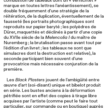
combustion de tableaux dont un « Vernichtet »
marque en toutes lettres l’anéantissement), se
double fréquemment d’une stratégie de la
réitération, de la duplication, éventuellement de la
fausseté (les portraits photographiques sont
reproduits sur papier baryté ; les polyèdres de
Dürer, maquettés et déclinés à partir d’une copie
du XVIIe siècle de la
Melencolia I
du maître de
Nuremberg ; la brutalisation passe avant tout par
l’édition d’un livret ; les tableaux ne sont que
simulacres dont la destruction est relative), la
seconde participant bien souvent d’une
provocatrice mais nécessaire conjuration de la
première.
Les
Black Plasters
jouent de l’ambigüité entre
œuvre d’art (soi-disant) unique et bibelot produit
en série. Les bustes anciens à la déformation
pétrifiée sont en effet des copies à tirage libre
acquises par l’artiste (comme peut le faire tout
particulier, sur commande ou en boutique) auprès