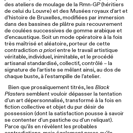
des ateliers de moulage de la Rmn-GP (héritiers
de celui du Louvre) et des Musées royaux d’art et
d’histoire de Bruxelles, modifiées par immersion
dans des bassines de plâtre puis recouvrement
de coulées successives de gomme arabique et
d’encaustique. Soit un mode opératoire à la fois
très maîtrisé et aléatoire, porteur de cette
contradiction
a priori
entre le travail artistique
véritable, individuel, inimitable, et le procédé
artisanal standardisé, collectif, contrôlé – la
signature de l’artiste se mêlant ainsi, au dos de
chaque buste, à l’estampille de l’atelier.
Bien que prosaïquement titrés, les
Black
Plasters
semblent vouloir dépasser la tentation
d’un art dépersonnalisé, transformé à la fois en
fiction collective et objet du pur désir de
possession (dont la satisfaction pousse à savoir
se contenter d’un pastiche ou d’un reliquat).
Parce qu’ils en révèlent les probables