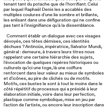
tenant tant du potache que de l’horrifiant. Celui
par lequel Raphaël Denis les a accablés des
multiples coulures d’une lie sombre et brillante,
les enlisant dans une défiguration qui ne confine
pas tant à l’insignifiance qu’à la dissemblance.
Comment établir un dialogue avec ces visages
dévoyés, ces têtes démises, ces identités
déchues ? Antinoüs, impératrice, Salvator Mundi,
général : demeure, à travers leurs titres nous
rappelant une certaine hiérarchie des sujets,
l’évocation de quelques repères historiques ou
culturels qu’ici une toge, là une coiffure
renforcent dans leur valeur au mieux de symboles
et d’icônes, au pire de clichés ou de motifs.
Motifs, ces bustes le sont à tout le moins dans le
côté répétitif du processus qui a présidé à leur
élaboration initiale, voire dans leur perfection,
plastique comme symbolique, mise en jeu par
l’action de l’artiste, ou encore leur inscription dans