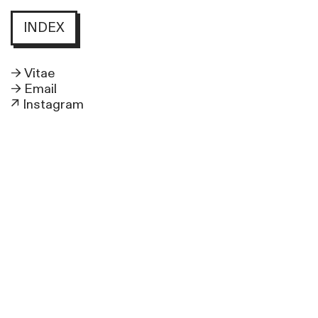
INDEX
→ Vitae
→ Email
↗
Instagram