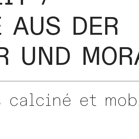
 AUS DER
R UND MOR
 calciné et mob