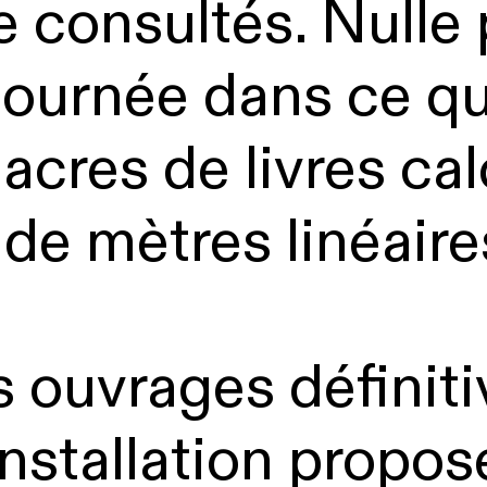
tre consultés. Null
tournée dans ce qu
acres de livres cal
 de mètres linéaire
 ouvrages définit
’installation propo