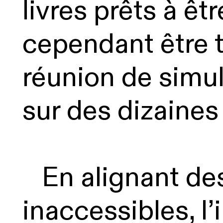
livres prêts à ê
cependant être 
réunion de simul
sur des dizaines
En alignant des
inaccessibles, l