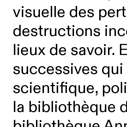
visuelle des pe
destructions inc
lieux de savoir. 
successives qui o
scientifique, poli
la bibliothèque d
bibliothèque An