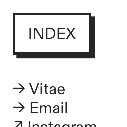
INDEX
→ Vitae
→ Email