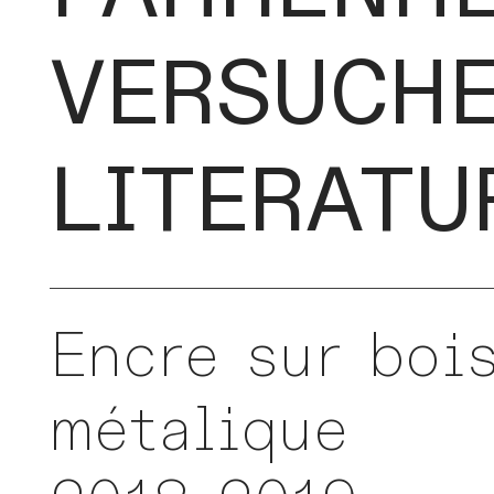
VERSUCHE
LITERATU
Encre sur bois
métalique