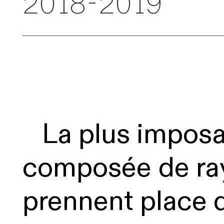
2018-2019
La plus imposan
composée
de ra
prennent place 