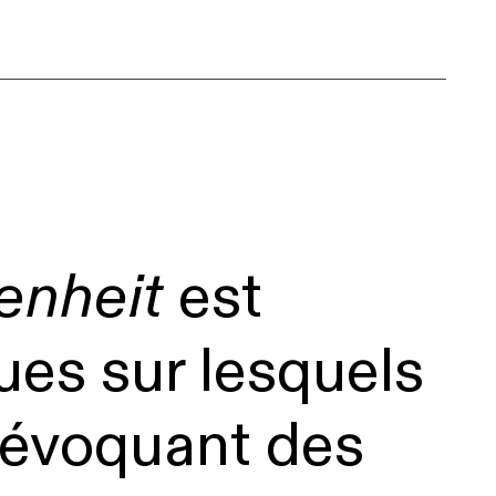
enheit
est
ues sur lesquels
 évoquant des